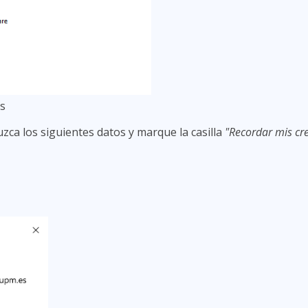
es
duzca los siguientes datos y marque la casilla
"Recordar mis cr