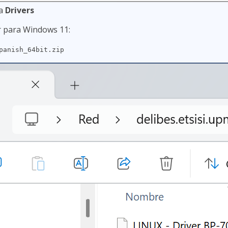
 a
Drivers
er para Windows 11:
panish_64bit.zip