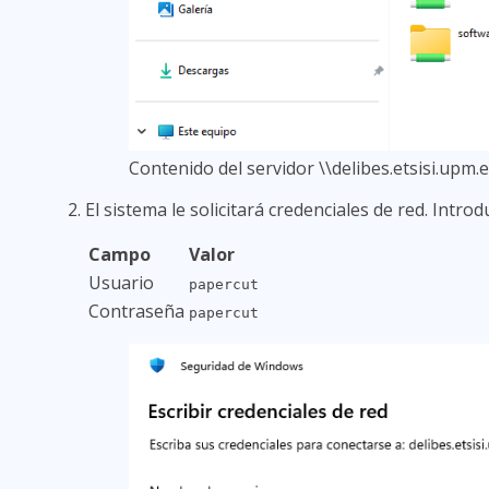
Contenido del servidor \\delibes.etsisi.upm.
El sistema le solicitará credenciales de red. Intro
Campo
Valor
Usuario
papercut
Contraseña
papercut