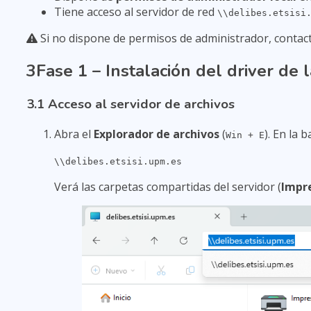
Tiene acceso al servidor de red
\\delibes.etsisi
Si no dispone de permisos de administrador, contact
3
Fase 1 – Instalación del driver de 
3.1 Acceso al servidor de archivos
Abra el
Explorador de archivos
(
). En la 
Win + E
\\delibes.etsisi.upm.es
Verá las carpetas compartidas del servidor (
Impr