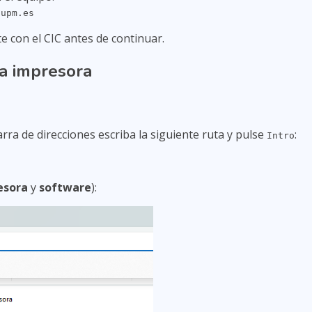
.upm.es
e con el CIC antes de continuar.
la impresora
barra de direcciones escriba la siguiente ruta y pulse
:
Intro
esora
y
software
):