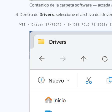
Contenido de la carpeta software — acceda
Dentro de
Drivers
, seleccione el archivo del driv
W11 - Driver BP-70C45 - SH_D33_PCL6_PS_2508a_S