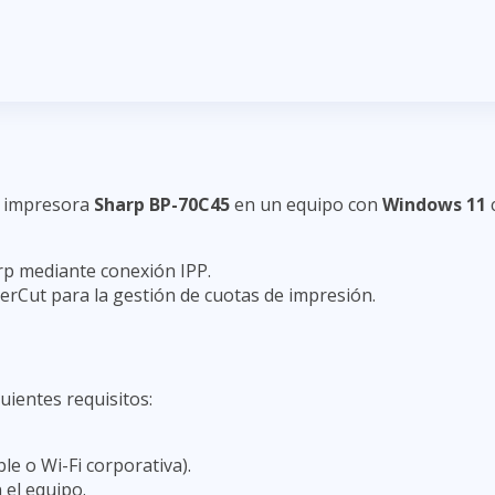
la impresora
Sharp BP-70C45
en un equipo con
Windows 11
c
arp mediante conexión IPP.
perCut para la gestión de cuotas de impresión.
ientes requisitos:
le o Wi-Fi corporativa).
 el equipo.