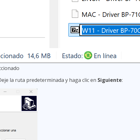
eccionado
 Deje la ruta predeterminada y haga clic en
Siguiente
: