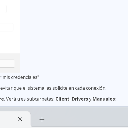
 mis credenciales"
evitar que el sistema las solicite en cada conexión.
re
. Verá tres subcarpetas:
Client
,
Drivers
y
Manuales
: